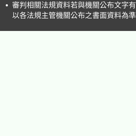
審判相關法規資料若與機關公布文字有
以各法規主管機關公布之書面資料為準