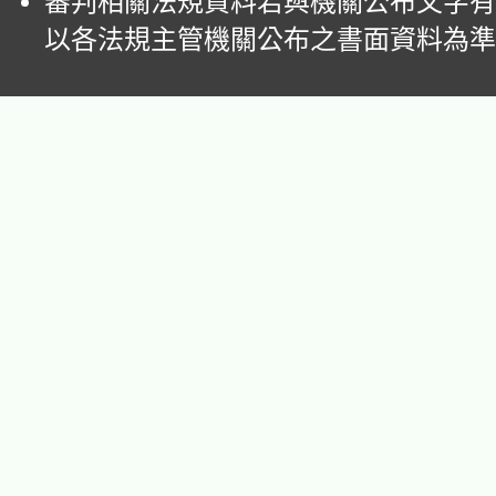
審判相關法規資料若與機關公布文字有
以各法規主管機關公布之書面資料為準