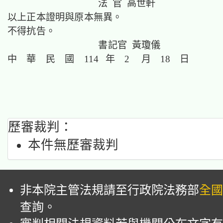
法 官 高世軒
以上正本證明與原本無異。
不得抗告。
書記官 黃瓊儀
中 華 民 國 114 年 2 月 18 日
歷審裁判：
本件無歷審裁判
非本院主管法規請至行政院法務部
全國
查詢。