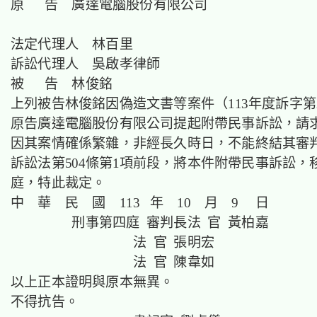
原 告 廣達電腦股份有限公司
法定代理人 林百里
訴訟代理人 吳啟孝律師
被 告 林俊銘
上列被告林俊銘因偽造文書等案件（113年度訴字第
原告廣達電腦股份有限公司提起附帶民事訴訟，請
因其案情確係繁雜，非經長久時日，不能終結其審
訴訟法第504條第1項前段，將本件附帶民事訴訟，
庭，特此裁定。
中 華 民 國 113 年 10 月 9 日
刑事第四庭 審判長法 官 黃柏嘉
法 官 張明宏
法 官 陳韋如
以上正本證明與原本無異。
不得抗告。