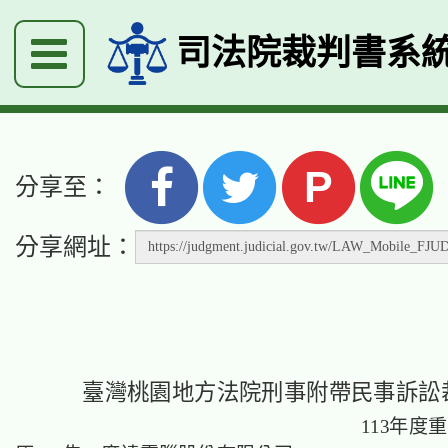
司法院裁判書系
P
分享至：
分享網址：
臺灣桃園地方法院刑事附帶民事訴訟
113年度