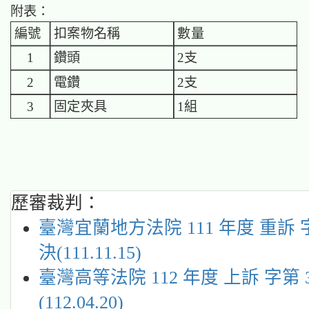
附表：
編號
扣案物名稱
數量
1
鑽頭
2支
2
電鑽
2支
3
固定夾具
1組
歷審裁判：
臺灣宜蘭地方法院 111 年度 重訴 
決(111.11.15)
臺灣高等法院 112 年度 上訴 字第 
(112.04.20)