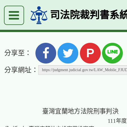
司法院裁判書系
P
分享至：
分享網址：
臺灣宜蘭地方法院刑事判決
111年