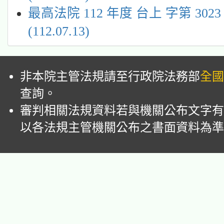
最高法院 112 年度 台上 字第 302
(112.07.13)
非本院主管法規請至行政院法務部
全國
查詢。
審判相關法規資料若與機關公布文字有
以各法規主管機關公布之書面資料為準