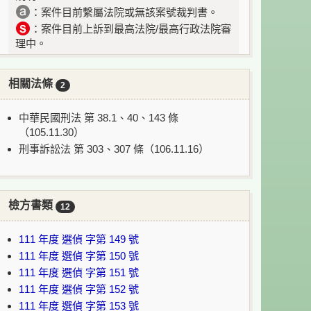
：案件目前繫屬法院或無該案號裁判書。
：案件目前上訴到最高法院/最高行政法院審
理中。
相關法條
2
中華民國刑法 第 38.1、40、143 條
（105.11.30）
刑事訴訟法 第 303、307 條（106.11.16）
檢方書類
12
111 年度 選偵 字第 149 號
111 年度 選偵 字第 150 號
111 年度 選偵 字第 151 號
111 年度 選偵 字第 152 號
111 年度 選偵 字第 153 號