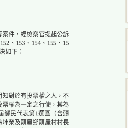
等案件，經檢察官提起公訴
52、153、154、155、15
院判決如下：
明知對於有投票權之人，不
投票權為一定之行使，其為
屆鄉民代表第1選區（含頭
徐坤榮及頭屋鄉頭屋村村長