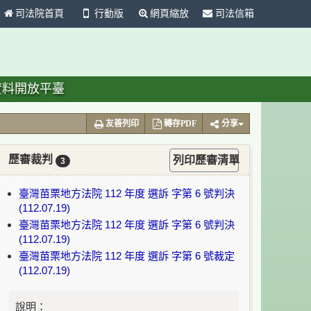
司法院首頁
行動版
網頁縮放
司法信箱
資料開放平臺
友善列印
轉存PDF
分享
歷審裁判
列印歷審清單
3
臺灣苗栗地方法院 112 年度 選訴 字第 6 號判決
(112.07.19)
臺灣苗栗地方法院 112 年度 選訴 字第 6 號判決
(112.07.19)
臺灣苗栗地方法院 112 年度 選訴 字第 6 號裁定
(112.07.19)
說明：