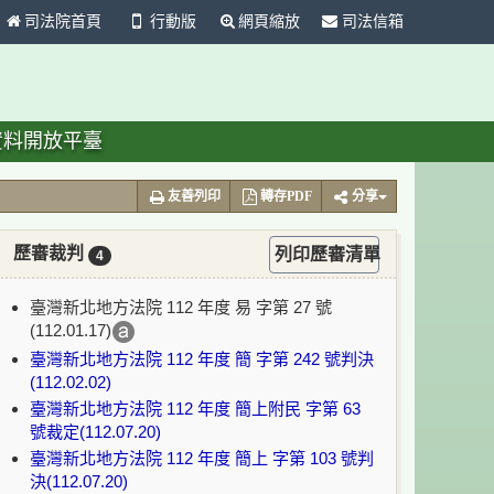
司法院首頁
行動版
網頁縮放
司法信箱
資料開放平臺
友善列印
轉存PDF
分享
歷審裁判
列印歷審清單
4
臺灣新北地方法院 112 年度 易 字第 27 號
(112.01.17)
臺灣新北地方法院 112 年度 簡 字第 242 號判決
(112.02.02)
臺灣新北地方法院 112 年度 簡上附民 字第 63
號裁定(112.07.20)
臺灣新北地方法院 112 年度 簡上 字第 103 號判
決(112.07.20)