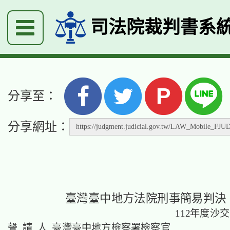
司法院裁判書系
P
分享至：
分享網址：
臺灣臺中地方法院刑事簡易判決
112年度沙交
聲 請 人 臺灣臺中地方檢察署檢察官