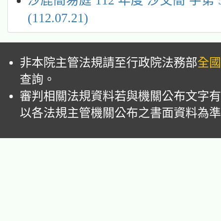
沙鹿簡易庭 112 年度 沙交簡 字第 
(112.07.21)
非本院主管法規請至行政院法務部
全國
查詢。
審判相關法規資料若與機關公布文字有
以各法規主管機關公布之書面資料為準