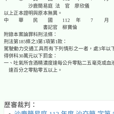
沙鹿簡易庭 法 官 廖欣儀
以上正本證明與原本無異。
中 華 民 國 112 年 7 月 
書記官 柳寶倫
附錄本案論罪科刑法條：
刑法第185條之3第1項第1款：
駕駛動力交通工具而有下列情形之一者，處3年以
得併科30萬元以下罰金：
一、吐氣所含酒精濃度達每公升零點二五毫克或血
達百分之零點零五以上。
歷審裁判：