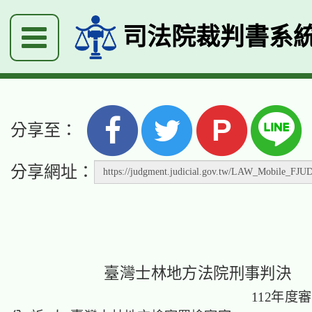
司法院裁判書系
P
分享至：
分享網址：
臺灣士林地方法院刑事判決
112年度