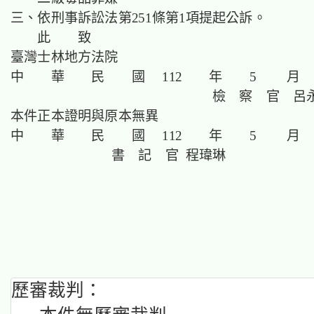
三、依刑事訴訟法第251條第1項提起公訴。
此 致
臺灣士林地方法院
中 華 民 國 112 年 5 月 
檢 察 官 呂永
本件正本證明與原本無異
中 華 民 國 112 年 5 月 
書 記 官 程瑋琳
歷審裁判：