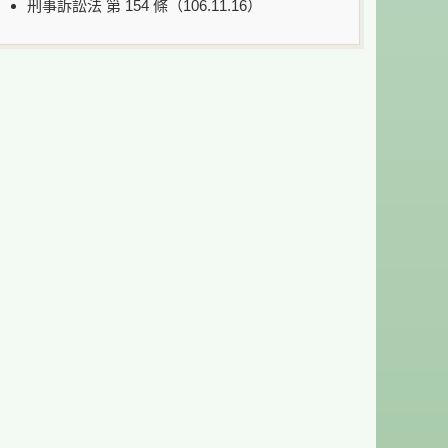
刑事訴訟法 第 154 條（106.11.16）