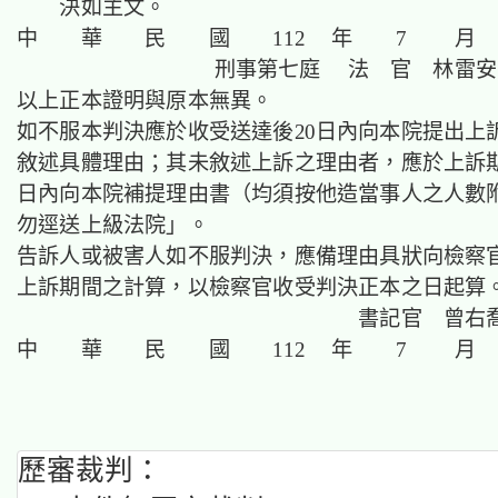
決如主文。
中 華 民 國 112 年 7 月 
刑事第七庭 法 官 林雷安
以上正本證明與原本無異。
如不服本判決應於收受送達後20日內向本院提出上
敘述具體理由；其未敘述上訴之理由者，應於上訴期
日內向本院補提理由書（均須按他造當事人之人數
勿逕送上級法院」。
告訴人或被害人如不服判決，應備理由具狀向檢察
上訴期間之計算，以檢察官收受判決正本之日起算
書記官 曾右
中 華 民 國 112 年 7 月 
歷審裁判：