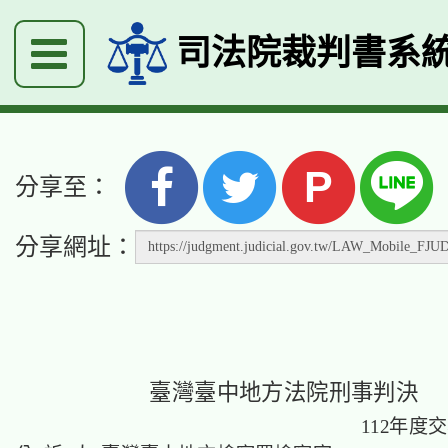
司法院裁判書系
P
分享至：
分享網址：
臺灣臺中地方法院刑事判決
112年度