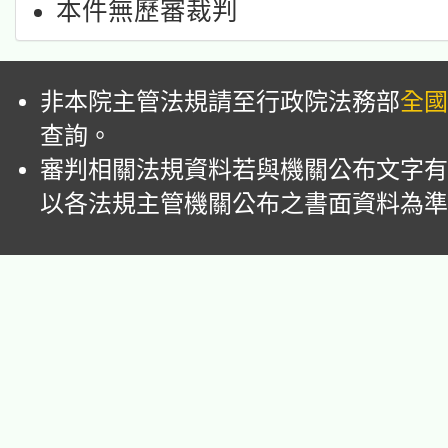
本件無歷審裁判
非本院主管法規請至行政院法務部
全國
查詢。
審判相關法規資料若與機關公布文字有
以各法規主管機關公布之書面資料為準