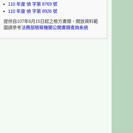
110 年度 偵 字第 8769 號
110 年度 偵 字第 8926 號
提供自107年6月15日起之檢方書類，開放資料範
圍請參考
法務部檢察機關公開書類查詢系統