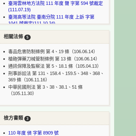
臺灣雲林地方法院 111 年度 聲 字第 594 號裁定
(111.07.19)
臺灣高等法院 臺南分院 111 年度 上訴 字第
1041 號裁定(111.10.24)
臺灣高等法院 臺南分院 111 年度 上訴 字第
相關法條
1041 號判決(112.04.11)
5
最高法院 112 年度 台上 字第 2559 號判決
(112.07.13)
毒品危害防制條例 第 4、19 條（106.06.14）
槍砲彈藥刀械管制條例 第 13 條（106.06.14）
通訊保障及監察法 第 5、18.1 條（105.04.13）
說明：
刑事訴訟法 第 131、158.4、159.5、348、368、
：案件目前繫屬法院或無該案號裁判書。
369 條（106.11.16）
：案件目前上訴到最高法院/最高行政法院審
中華民國刑法 第 3、38、38.1、51 條
理中。
（105.11.30）
檢方書類
3
110 年度 偵 字第 8909 號