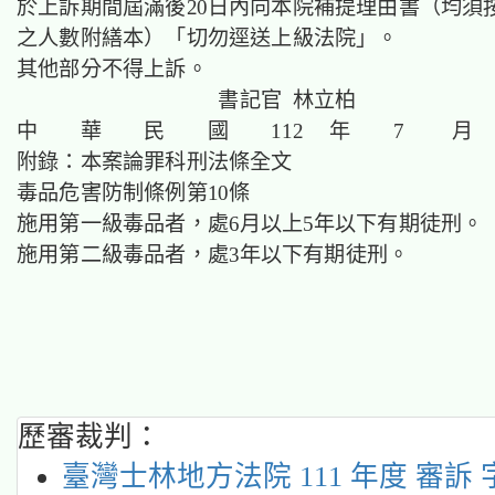
於上訴期間屆滿後20日內向本院補提理由書（均須
之人數附繕本）「切勿逕送上級法院」。
其他部分不得上訴。
書記官 林立柏
中 華 民 國 112 年 7 月 
附錄：本案論罪科刑法條全文
毒品危害防制條例第10條
施用第一級毒品者，處6月以上5年以下有期徒刑。
施用第二級毒品者，處3年以下有期徒刑。
歷審裁判：
臺灣士林地方法院 111 年度 審訴 字