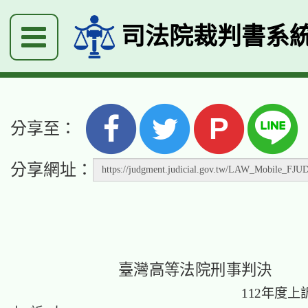
司法院裁判書系
P
分享至：
分享網址：
臺灣高等法院刑事判決
112年度上