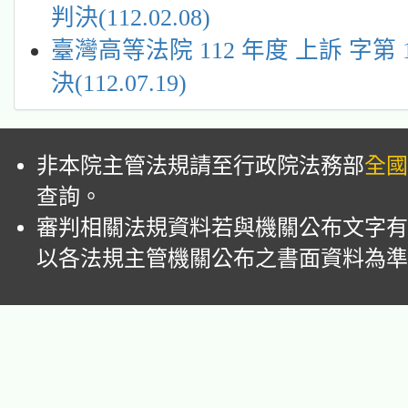
判決(112.02.08)
臺灣高等法院 112 年度 上訴 字第 1
決(112.07.19)
非本院主管法規請至行政院法務部
全國
查詢。
審判相關法規資料若與機關公布文字有
以各法規主管機關公布之書面資料為準