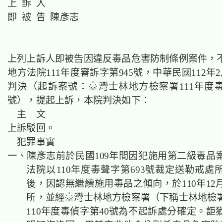
上 訴 人
即 被 告 陳彥志
上列上訴人即被告因違反毒品危害防制條例案件，
地方法院111年度審訴字第945號，中華民國112年
判決（起訴案號：臺灣士林地方檢察署111年度毒偵
號），提起上訴，本院判決如下：
主 文
上訴駁回。
犯罪事實
一、陳彥志前於民國109年間因犯施用第二級毒品
法院以110年度毒聲字第693號裁定送勒戒處
後，因認無繼續施用毒品之傾向，於110年12
所，並經臺灣士林地方檢察署（下稱士林地檢
110年度毒偵字第40號為不起訴處分確定。詎