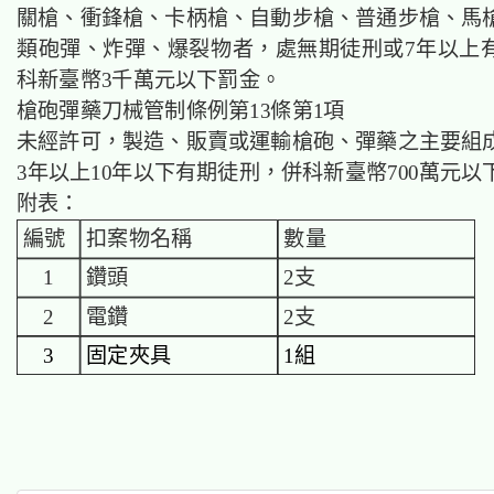
關槍、衝鋒槍、卡柄槍、自動步槍、普通步槍、馬
類砲彈、炸彈、爆裂物者，處無期徒刑或7年以上
科新臺幣3千萬元以下罰金。
槍砲彈藥刀械管制條例第13條第1項
未經許可，製造、販賣或運輸槍砲、彈藥之主要組
3年以上10年以下有期徒刑，併科新臺幣700萬元以
附表：
編號
扣案物名稱
數量
1
鑽頭
2支
2
電鑽
2支
3
固定夾具
1組