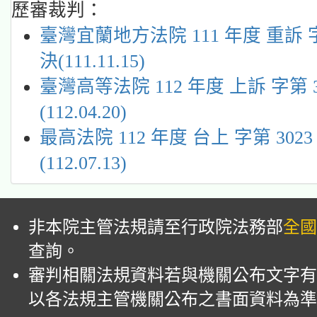
歷審裁判：
臺灣宜蘭地方法院 111 年度 重訴 
決(111.11.15)
臺灣高等法院 112 年度 上訴 字第 
(112.04.20)
最高法院 112 年度 台上 字第 302
(112.07.13)
非本院主管法規請至行政院法務部
全國
查詢。
審判相關法規資料若與機關公布文字有
以各法規主管機關公布之書面資料為準