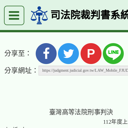
司法院裁判書系
P
分享至：
分享網址：
臺灣高等法院刑事判決
112年度