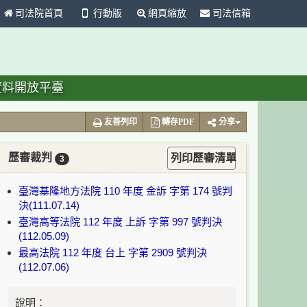
司法院首頁
行動版
網頁縮放
司法信箱
資料開放平臺
友善列印
轉存PDF
分享
歷審裁判
列印歷審清單
3
臺灣基隆地方法院 110 年度 金訴 字第 174 號判
決(111.07.14)
臺灣高等法院 112 年度 上訴 字第 997 號判決
(112.05.09)
最高法院 112 年度 台上 字第 2909 號判決
(112.07.06)
說明：