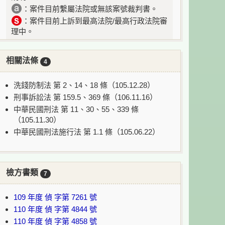
：案件目前繫屬法院或無該案號裁判書。
：案件目前上訴到最高法院/最高行政法院審
理中。
相關法條
4
洗錢防制法 第 2、14、18 條（105.12.28）
刑事訴訟法 第 159.5、369 條（106.11.16）
中華民國刑法 第 11、30、55、339 條
（105.11.30）
中華民國刑法施行法 第 1.1 條（105.06.22）
檢方書類
7
109 年度 偵 字第 7261 號
110 年度 偵 字第 4844 號
110 年度 偵 字第 4858 號