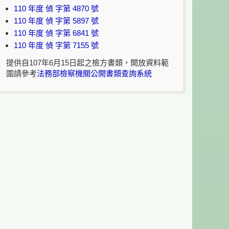
110 年度 偵 字第 4870 號
110 年度 偵 字第 5897 號
110 年度 偵 字第 6841 號
110 年度 偵 字第 7155 號
提供自107年6月15日起之檢方書類，開放資料範
圍請參考
法務部檢察機關公開書類查詢系統