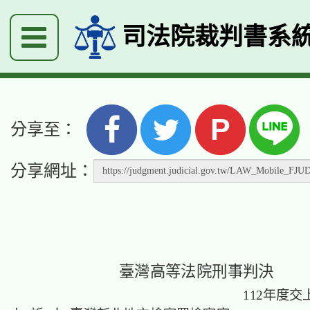
司法院裁判書系
P
分享至：
分享網址：
臺灣高等法院刑事判決
112年度交