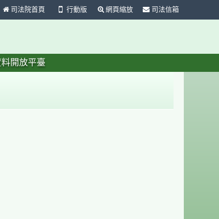
司法院首頁
行動版
網頁縮放
司法信箱
資料開放平臺