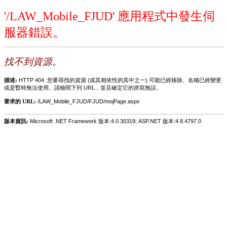
'/LAW_Mobile_FJUD' 應用程式中發生伺
服器錯誤。
找不到資源。
描述:
HTTP 404. 您要尋找的資源 (或其相依性的其中之一) 可能已經移除、名稱已經變更
或是暫時無法使用。請檢閱下列 URL，並且確定它的拼寫無誤。
要求的 URL:
/LAW_Mobile_FJUD/FJUD/mojPage.aspx
版本資訊:
Microsoft .NET Framework 版本:4.0.30319; ASP.NET 版本:4.8.4797.0