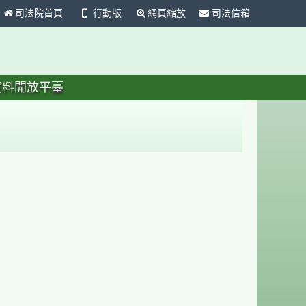
司法院首頁
行動版
網頁縮放
司法信箱
資料開放平臺