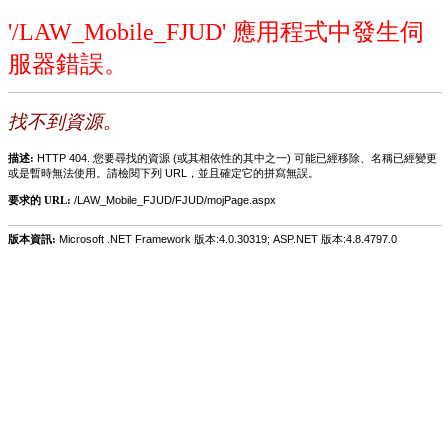
'/LAW_Mobile_FJUD' 應用程式中發生伺
服器錯誤。
找不到資源。
描述:
HTTP 404. 您要尋找的資源 (或其相依性的其中之一) 可能已經移除、名稱已經變更
或是暫時無法使用。請檢閱下列 URL，並且確定它的拼寫無誤。
要求的 URL:
/LAW_Mobile_FJUD/FJUD/mojPage.aspx
版本資訊:
Microsoft .NET Framework 版本:4.0.30319; ASP.NET 版本:4.8.4797.0