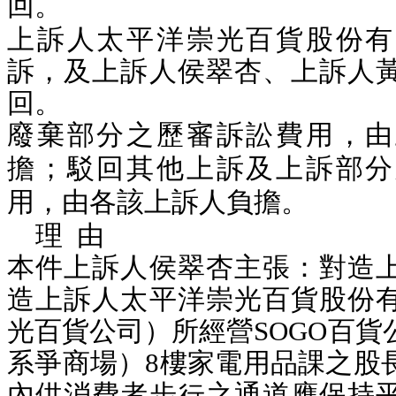
回。
上訴人太平洋崇光百貨股份有
訴，及上訴人侯翠杏、上訴人
回。
廢棄
部分之歷審訴訟費用，由
擔；駁回其他上訴及上訴部分
用，由各該上訴人負擔。
理 由
本件上訴人侯翠杏主張：對造
造上訴人太平洋崇光百貨股份
光百貨公司）所經營SOGO百貨
系爭商場）8樓家電用品課之股
內供消費者步行之通道應保持