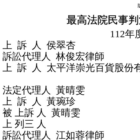
最高法院民事判
112年
上 訴 人 侯
訴訟代理人 林俊宏律師
上 訴 人 太平洋崇光百貨股份
法定代理人 黃晴雯
上 訴 人 黃
被 上訴 人 黃晴
上 列三 人
訴訟代理人 江如蓉律師