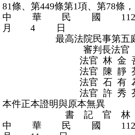
81條、第449條第1項、第78
中 華 民 國 1
月 4 日
最高法院民事第五
審判長法官 袁 
法官
林 金 
法官 陳 靜 
法官 石 有 
法官 許 秀 
本件正本證明與原本無異
書 記 官 林 沛
中 華 民 國 1