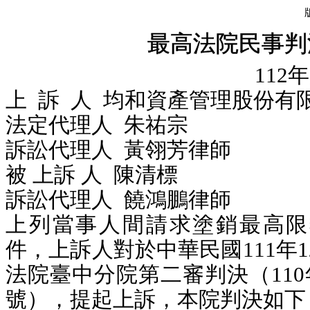
最高法院民事判
112
上 訴 人 均和資產管理股份有
法定代理人 朱祐宗
訴訟代理人 黃翎芳律師
被 上訴 人 陳
訴訟代理人 饒鴻鵬律師
上列當事人間請求塗銷最高限
件，上訴人對於中華民國111年1
法院臺中分院第二審判決（110
號），提起上訴，本院判決如下