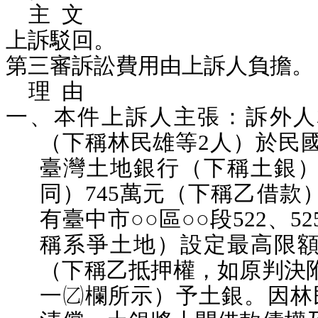
主 文
上訴駁回。
第三審訴訟費用由上訴人負擔。
理 由
一、本件上訴人主張：訴外人
（下稱林民雄等2人）於民國8
臺灣土地銀行（下稱土銀
同）745萬元（下稱乙借款
有臺中市○○區○○段522、5
稱系爭土地）設定最高限額1
（下稱乙抵押權，如原判決
一欄所示）予土銀。因林