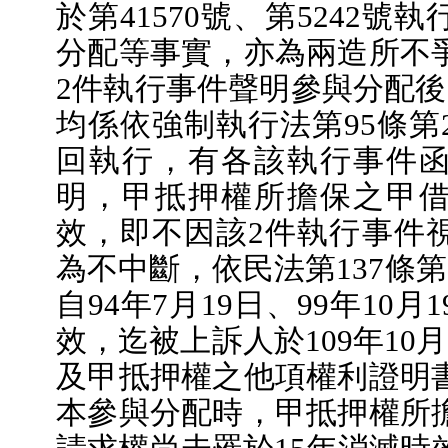
於第41570號、第5242號
分配等事實，亦為兩造所不
2件執行事件聲明參與分配後
均係依強制執行法第95條第
回執行，有各該執行事件
明，甲抵押權所擔保之甲
效，即不因該2件執行事件
為不中斷，依民法第137條
自94年7月19日、99年10
效，迄被上訴人於109年10
及甲抵押權之他項權利證明
本參與分配時，甲抵押權所